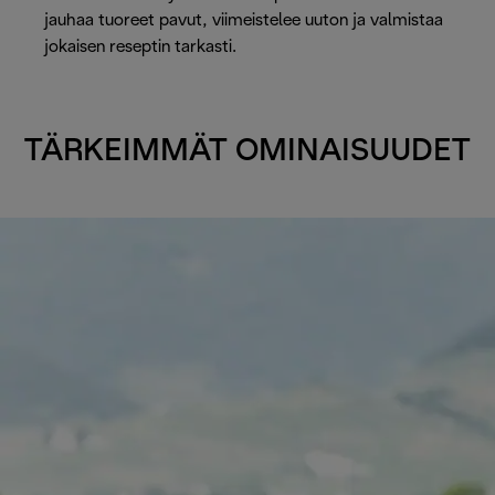
jauhaa tuoreet pavut, viimeistelee uuton ja valmistaa
jokaisen reseptin tarkasti.
TÄRKEIMMÄT OMINAISUUDET