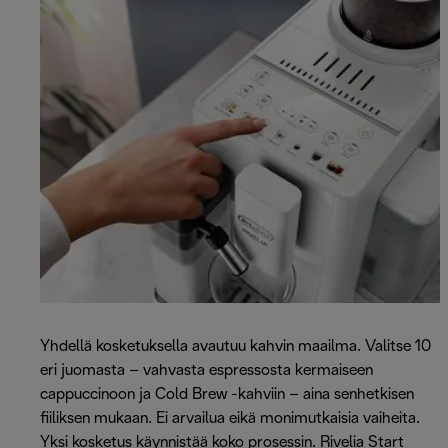
Yhdellä kosketuksella avautuu kahvin maailma. Valitse 10
eri juomasta – vahvasta espressosta kermaiseen
cappuccinoon ja Cold Brew -kahviin – aina senhetkisen
fiiliksen mukaan. Ei arvailua eikä monimutkaisia vaiheita.
Yksi kosketus käynnistää koko prosessin. Rivelia Start