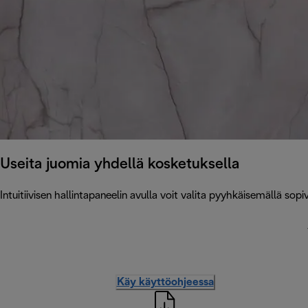
Useita juomia yhdellä kosketuksella
Intuitiivisen hallintapaneelin avulla voit valita pyyhkäisemällä so
Käy käyttöohjeessa