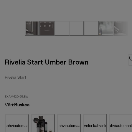
Rivelia Start Umber Brown
Rivelia Start
EXAM420.55.BW
Väri
:
Ruskea