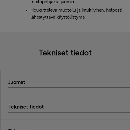
maitopohjaisia juomia
Houkutteleva muotoilu ja intuitiivinen, helposti
lähestyttävä käyttöliittymä
Tekniset tiedot
Juomat
Tekniset tiedot