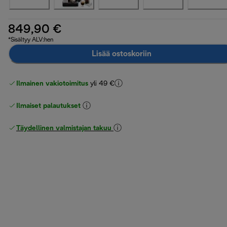
849,90 €
*Sisältyy ALV:hen
Lisää ostoskoriin
Ilmainen vakiotoimitus
yli 49 €
Ilmaiset palautukset
Täydellinen valmistajan takuu