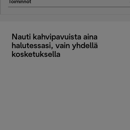
Toiminnot
Nauti kahvipavuista aina
halutessasi, vain yhdellä
kosketuksella