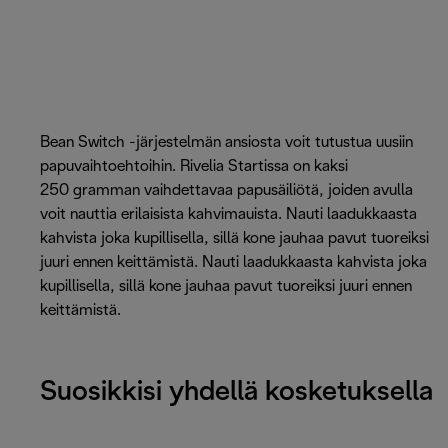
Bean Switch -järjestelmän ansiosta voit tutustua uusiin
papuvaihtoehtoihin. Rivelia Startissa on kaksi
250 gramman vaihdettavaa papusäiliötä, joiden avulla
voit nauttia erilaisista kahvimauista. Nauti laadukkaasta
kahvista joka kupillisella, sillä kone jauhaa pavut tuoreiksi
juuri ennen keittämistä. Nauti laadukkaasta kahvista joka
kupillisella, sillä kone jauhaa pavut tuoreiksi juuri ennen
keittämistä.
Suosikkisi yhdellä kosketuksella