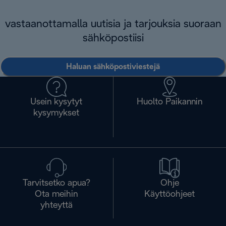
vastaanottamalla uutisia ja tarjouksia suoraan
sähköpostiisi
Haluan sähköpostiviestejä
Usein kysytyt
Huolto Paikannin
kysymykset
Tarvitsetko apua?
Ohje
Ota meihin
Käyttöohjeet
yhteyttä