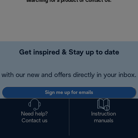
searching for a product or
Contact Us
.
Get inspired & Stay up to date
with our new and offers directly in your inbox.
Sign me up for emails
Need help?
Instruction
Contact us
manuals