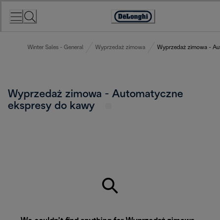
Skip
to
Accessibility
Content
Statement
Winter Sales - General
Wyprzedaż zimowa
Wyprzedaż zimowa - Au
Wyprzedaż zimowa - Automatyczne
ekspresy do kawy