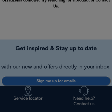
Urządzenia domowe. Try searching for a product or
Contact
Us
.
Get inspired & Stay up to date
with our new and offers directly in your inbox.
Sign me up for emails
Service locator
Need help?
Contact us