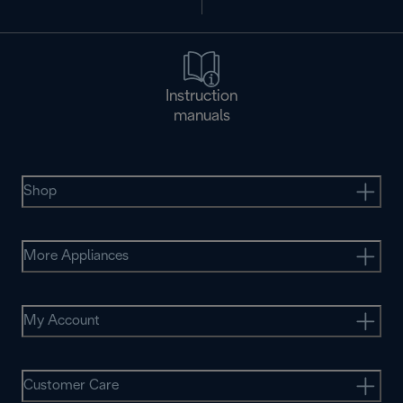
Instruction
manuals
Shop
More Appliances
My Account
Customer Care