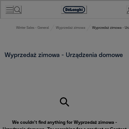
Skip
to
Accessibility
Content
Statement
Winter Sales - General
Wyprzedaż zimowa
Wyprzedaż zimowa - Ur
Wyprzedaż zimowa - Urządzenia domowe
We couldn’t find anything for Wyprzedaż zimowa -