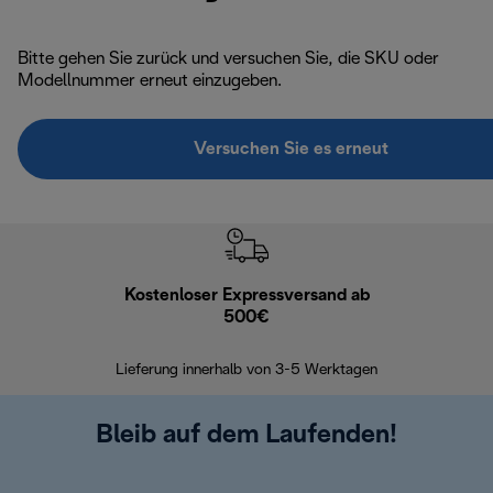
Bitte gehen Sie zurück und versuchen Sie, die SKU oder
Modellnummer erneut einzugeben.
Versuchen Sie es erneut
Kostenloser Expressversand ab
Kostenl
500€
30 Ta
Lieferung innerhalb von 3-5 Werktagen
Bleib auf dem Laufenden!