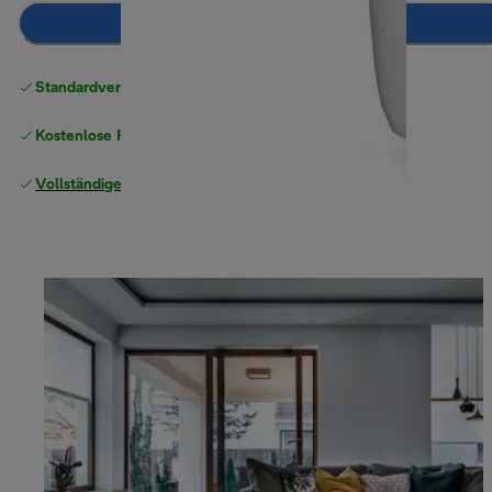
Zum Warenkorb hinzufügen
Standardversand kostenlos
ab 49 €
Kostenlose Rücksendungen
Vollständige Herstellergarantie