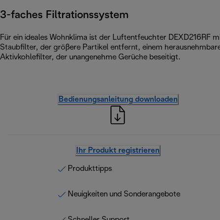
3-faches Filtrationssystem
Für ein ideales Wohnklima ist der Luftentfeuchter DEXD216RF mi
Staubfilter, der größere Partikel entfernt, einem herausnehmbare
Aktivkohlefilter, der unangenehme Gerüche beseitigt.
Bedienungsanleitung downloaden
Ihr Produkt registrieren
Produkttipps
Neuigkeiten und Sonderangebote
Schneller Support