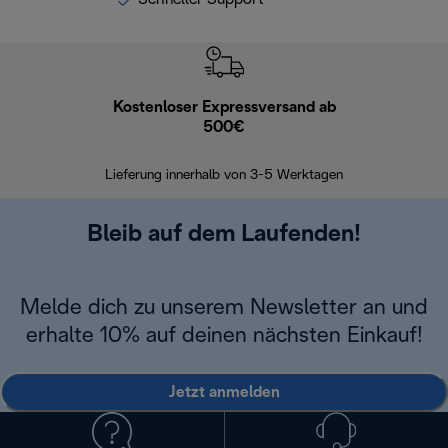
Kostenloser Expressversand ab
Kostenl
500€
30 Ta
Lieferung innerhalb von 3-5 Werktagen
Bleib auf dem Laufenden!
Melde dich zu unserem Newsletter an und
erhalte 10% auf deinen nächsten Einkauf!
Jetzt anmelden