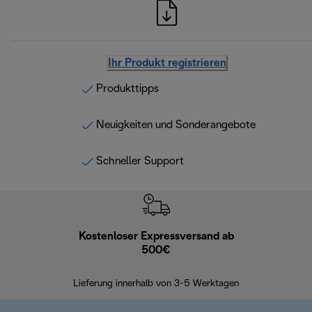
Ihr Produkt registrieren
Produkttipps
Neuigkeiten und Sonderangebote
Schneller Support
Kostenloser Expressversand ab
Kostenl
500€
30 Ta
Lieferung innerhalb von 3-5 Werktagen