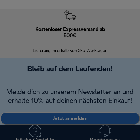
Kostenloser Expressversand ab
Kostenl
500€
30 Ta
Lieferung innerhalb von 3-5 Werktagen
Bleib auf dem Laufenden!
Melde dich zu unserem Newsletter an und
erhalte 10% auf deinen nächsten Einkauf!
Jetzt anmelden