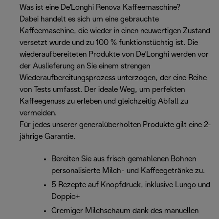
Was ist eine De'Longhi Renova Kaffeemaschine?
Dabei handelt es sich um eine gebrauchte
Kaffeemaschine, die wieder in einen neuwertigen Zustand
versetzt wurde und zu 100 % funktionstüchtig ist. Die
wiederaufbereiteten Produkte von De'Longhi werden vor
der Auslieferung an Sie einem strengen
Wiederaufbereitungsprozess unterzogen, der eine Reihe
von Tests umfasst. Der ideale Weg, um perfekten
Kaffeegenuss zu erleben und gleichzeitig Abfall zu
vermeiden.
Für jedes unserer generalüberholten Produkte gilt eine 2-
jährige Garantie.
Bereiten Sie aus frisch gemahlenen Bohnen
personalisierte Milch- und Kaffeegetränke zu.
5 Rezepte auf Knopfdruck, inklusive Lungo und
Doppio+
Cremiger Milchschaum dank des manuellen