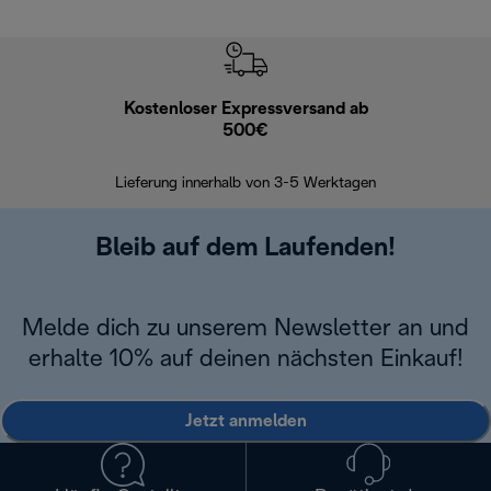
Kostenloser Expressversand ab
Kostenl
500€
30 Ta
Lieferung innerhalb von 3-5 Werktagen
Bleib auf dem Laufenden!
Melde dich zu unserem Newsletter an und
erhalte 10% auf deinen nächsten Einkauf!
Jetzt anmelden