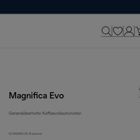
Magnifica Evo
Generalüberholte Kaffeevollautomaten
ECAM290.22.B-second