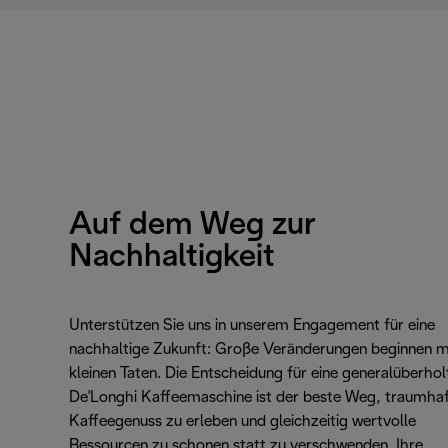
Auf dem Weg zur
Nachhaltigkeit
Unterstützen Sie uns in unserem Engagement für eine
nachhaltige Zukunft: Große Veränderungen beginnen m
kleinen Taten. Die Entscheidung für eine generalüberhol
De'Longhi Kaffeemaschine ist der beste Weg, traumha
Kaffeegenuss zu erleben und gleichzeitig wertvolle
Ressourcen zu schonen statt zu verschwenden. Ihre