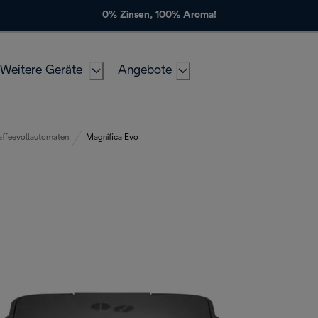
0% Zinsen, 100% Aroma!
Weitere Geräte
Angebote
affeevollautomaten
Magnifica Evo