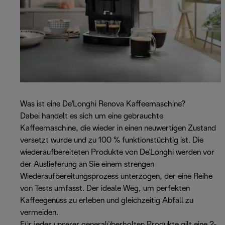
Was ist eine De'Longhi Renova Kaffeemaschine?
Dabei handelt es sich um eine gebrauchte
Kaffeemaschine, die wieder in einen neuwertigen Zustand
versetzt wurde und zu 100 % funktionstüchtig ist. Die
wiederaufbereiteten Produkte von De'Longhi werden vor
der Auslieferung an Sie einem strengen
Wiederaufbereitungsprozess unterzogen, der eine Reihe
von Tests umfasst. Der ideale Weg, um perfekten
Kaffeegenuss zu erleben und gleichzeitig Abfall zu
vermeiden.
Für jedes unserer generalüberholten Produkte gilt eine 2-