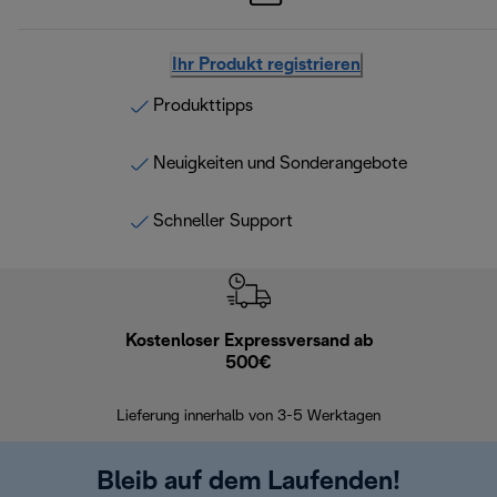
Ihr Produkt registrieren
Produkttipps
Neuigkeiten und Sonderangebote
Schneller Support
Kostenloser Expressversand ab
Kostenl
500€
30 Ta
Lieferung innerhalb von 3-5 Werktagen
Bleib auf dem Laufenden!