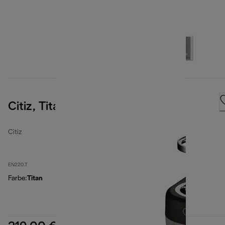
Citiz, Titanium
Citiz
EN220.T
Farbe
:
Titan