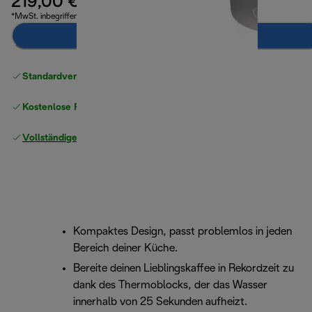
219,00 €
*MwSt. inbegriffen
Benachrichtigen Sie mich
Standardversand kostenlos
ab 49 €
Kostenlose Rücksendungen
Vollständige Herstellergarantie
Kompaktes Design, passt problemlos in jeden
Bereich deiner Küche.
Bereite deinen Lieblingskaffee in Rekordzeit zu
dank des Thermoblocks, der das Wasser
innerhalb von 25 Sekunden aufheizt.