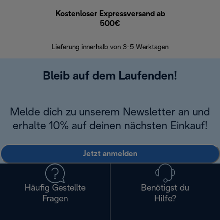
Kostenloser Expressversand ab
Kostenl
500€
30 Ta
Lieferung innerhalb von 3-5 Werktagen
Bleib auf dem Laufenden!
Melde dich zu unserem Newsletter an und
erhalte 10% auf deinen nächsten Einkauf!
Jetzt anmelden
Häufig Gestellte
Benötigst du
Fragen
Hilfe?