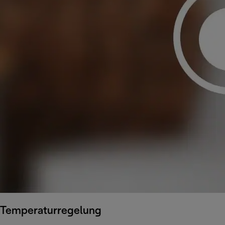
Temperaturregelung