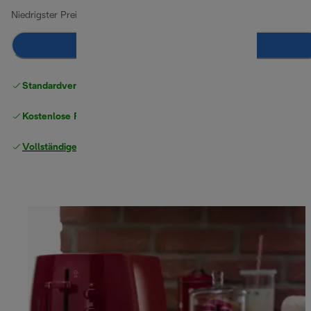
Niedrigster Preis seit 30 Tagen
31,50 €
Zum Warenkorb hinzufügen
Standardversand kostenlos
ab 49 €
Kostenlose Rücksendungen
Vollständige Herstellergarantie