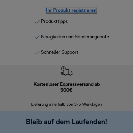
Ihr Produkt registrieren
Produkttipps
Neuigkeiten und Sonderangebote
Schneller Support
Kostenloser Expressversand ab
Kostenl
500€
30 Ta
Lieferung innerhalb von 3-5 Werktagen
Bleib auf dem Laufenden!