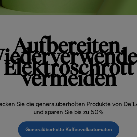
Aufbereiten,
iederverwende
Elektroschrott
vermeiden
ecken Sie die generalüberholten Produkte von De’L
und sparen Sie bis zu 50%
Generalüberholte Kaffeevollautomaten