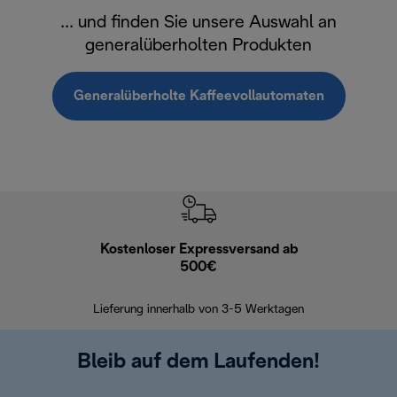
... und finden Sie unsere Auswahl an
generalüberholten Produkten
Generalüberholte Kaffeevollautomaten
Kostenloser Expressversand ab
Kostenl
500€
30 Ta
Lieferung innerhalb von 3-5 Werktagen
Bleib auf dem Laufenden!