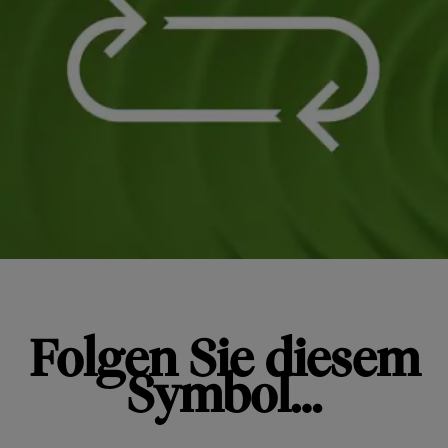
Folgen Sie diesem
Symbol…