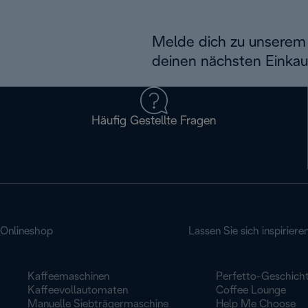
Melde dich zu unserem 
deinen nächsten Einkau
Häufig Gestellte Fragen
Onlineshop
Lassen Sie sich inspiriere
Kaffeemaschinen
Perfetto-Geschich
Kaffeevollautomaten
Coffee Lounge
Manuelle Siebträgermaschine
Help Me Choose