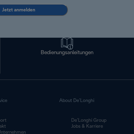
Jetzt anmelden
Bedienungsanleitungen
vice
About De’Longhi
ort
De’Longhi Group
akt
Jobs & Karriere
Unternehmen