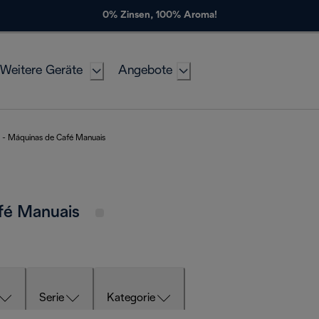
0% Zinsen, 100% Aroma!
Weitere Geräte
Angebote
 - Máquinas de Café Manuais
afé Manuais
Serie
Kategorie