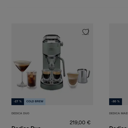
-27 %
COLD BREW
-30 %
DEDICA DUO
DEDICA MAE
219,00 €