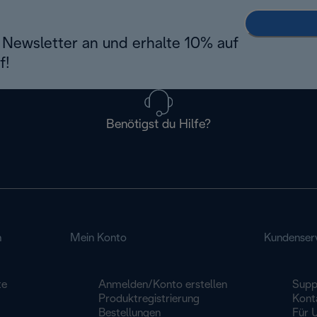
Newsletter an und erhalte 10% auf
f!
Benötigst du Hilfe?
n
Mein Konto
Kundenser
te
Anmelden/Konto erstellen
Supp
Produktregistrierung
Kont
Bestellungen
Für 