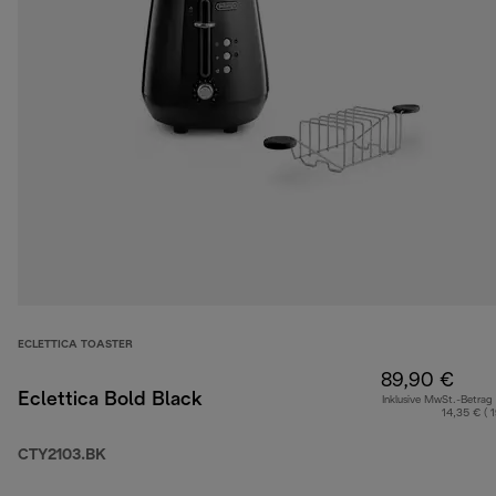
ECLETTICA TOASTER
89,90 €
Eclettica Bold Black
Inklusive MwSt.-Betrag
14,35 € ( 
CTY2103.BK