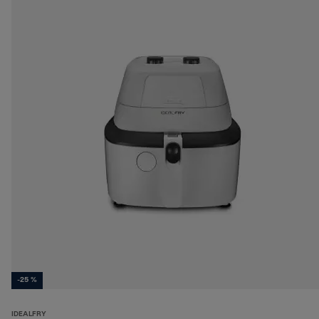
-25 %
IDEALFRY