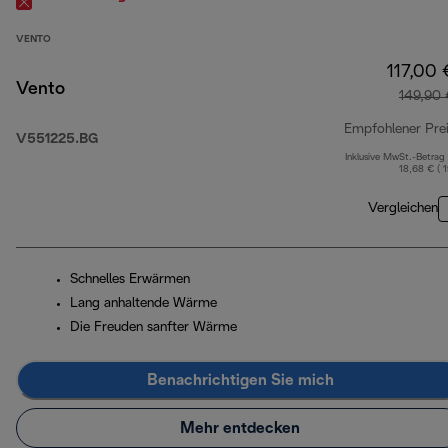
VENTO
117,00 
Vento
149,90 
Empfohlener Pre
V551225.BG
Inklusive MwSt.-Betrag
18,68 € ( 
Vergleichen
Schnelles Erwärmen
Lang anhaltende Wärme
Die Freuden sanfter Wärme
Benachrichtigen Sie mich
Mehr entdecken