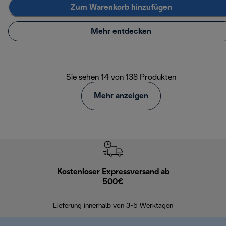
Zum Warenkorb hinzufügen
Mehr entdecken
Sie sehen 14 von 138 Produkten
Mehr anzeigen
Kostenloser Expressversand ab
Kostenl
500€
30 Ta
Lieferung innerhalb von 3-5 Werktagen