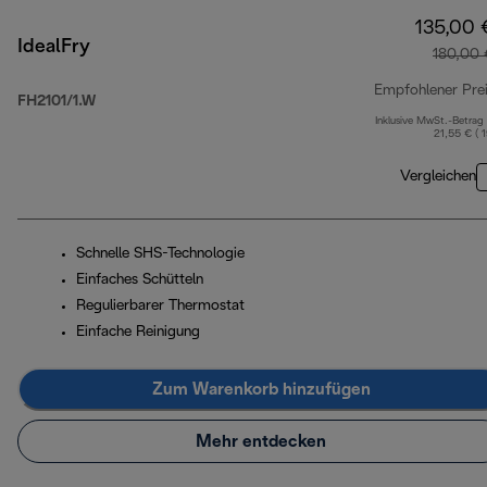
135,00 
IdealFry
180,00 
Empfohlener Pre
FH2101/1.W
Inklusive MwSt.-Betrag
21,55 € ( 
Vergleichen
Schnelle SHS-Technologie
Einfaches Schütteln
Regulierbarer Thermostat
Einfache Reinigung
Zum Warenkorb hinzufügen
Mehr entdecken