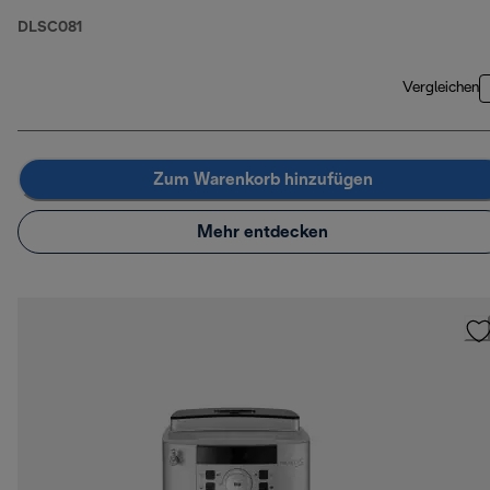
DLSC081
Vergleichen
Zum Warenkorb hinzufügen
Mehr entdecken