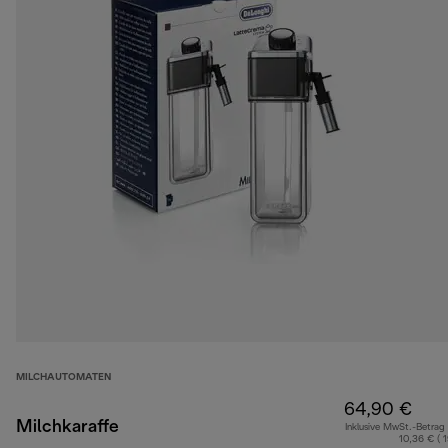
MILCHAUTOMATEN
64,90 €
Milchkaraffe
Inklusive MwSt.-Betrag
10,36 € ( 