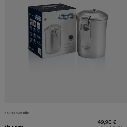
KAFFEEZUBEHÖR
49,90 €