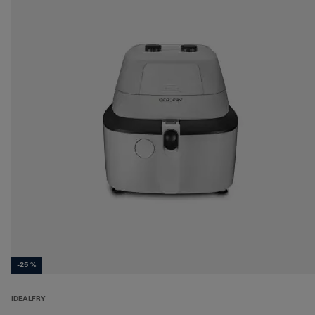
-25 %
IDEALFRY