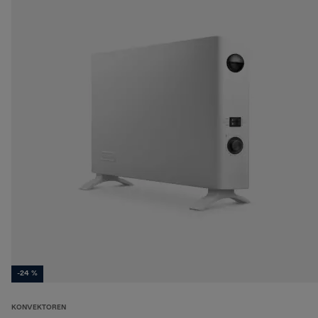
-24 %
KONVEKTOREN