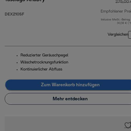
275,00 
Empfohlener Pre
DEX210SF
Inklusive MwSt.-Betrag
30,18 € ( 
Vergleichen
Reduzierter Geräuschpegel
Wäschetrocknungsfunktion
Kontinuierlicher Abfluss
Zum Warenkorb hinzufügen
Mehr entdecken