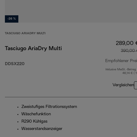
-26 %
TASCIUGO ARIADRY MULTI
289,00 
Tasciugo AriaDry Multi
390,00 
Empfohlener Pre
DDSX220
Inklusive MwSt.-Betrag
46,14 € ( 
Vergleichen
Zweistufiges Filtrationssystem
Wäschefunktion
R290 Kühlgas
Wasserstandsanzeiger