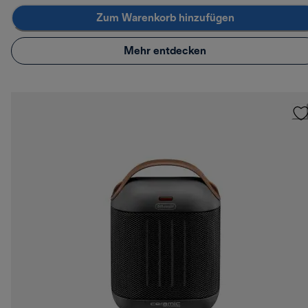
Zum Warenkorb hinzufügen
Mehr entdecken