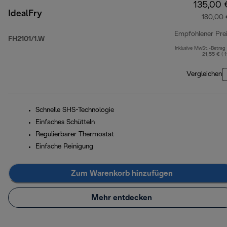
135,00 
IdealFry
180,00 
Empfohlener Pre
FH2101/1.W
Inklusive MwSt.-Betrag
21,55 € ( 
Vergleichen
Schnelle SHS-Technologie
Einfaches Schütteln
Regulierbarer Thermostat
Einfache Reinigung
Zum Warenkorb hinzufügen
Mehr entdecken