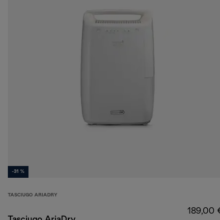
-31 %
TASCIUGO ARIADRY
189,00 
Tasciugo AriaDry