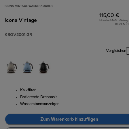
ICONA VINTAGE WASSERKOCHER
115,00 €
Icona Vintage
Inklusive MwSt.-Betrag
18,36 € ( 
KBOV2001.GR
Vergleichen
Kalkfilter
Rotierende Drehbasis
Wasserstandsanzeiger
Zum Warenkorb hinzufügen