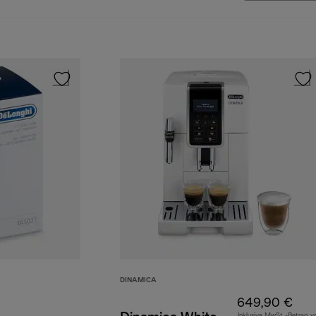
DINAMICA
649,90 €
Inklusive MwSt.-Betrag v