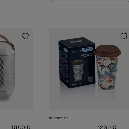
REISEBECHER
40,00 €
12,90 €