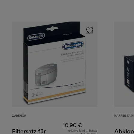
ZUBEHÖR
KAFFEE TAM
10,90 €
Filtersatz für
Abklop
Inklusive MwSt.-Betrag