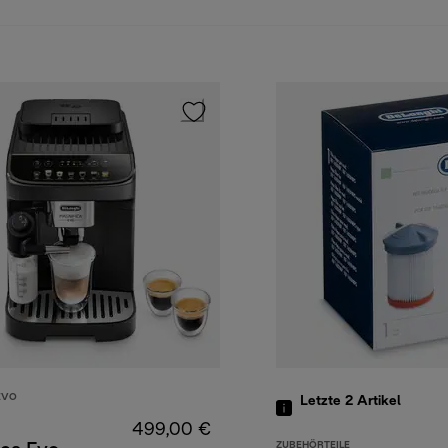
EVO
Letzte 2
Artikel
499,00 €
ZUBEHÖRTEILE