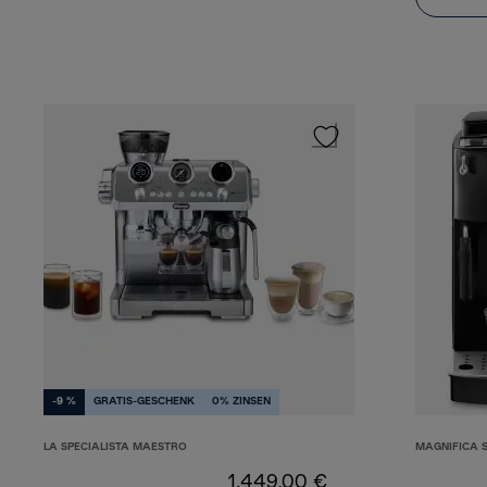
-9 %
GRATIS-GESCHENK
0% ZINSEN
LA SPECIALISTA MAESTRO
MAGNIFICA 
1.449,00 €