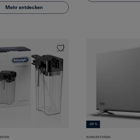
Mehr entdecken
-23 %
MATEN
KONVEKTOREN