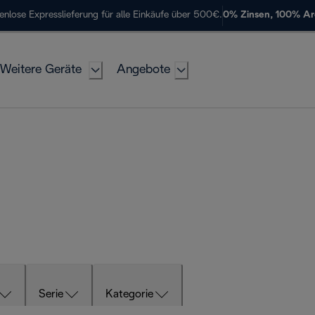
enlose Expresslieferung für alle Einkäufe über 500€.
0% Zinsen, 100% A
Weitere Geräte
Angebote
Serie
Kategorie