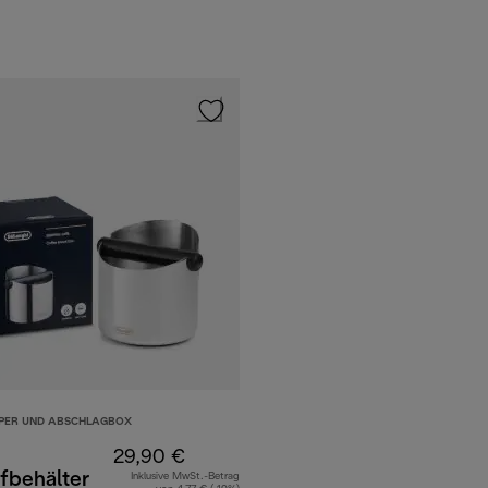
PER UND ABSCHLAGBOX
29,90 €
fbehälter
Inklusive MwSt.-Betrag