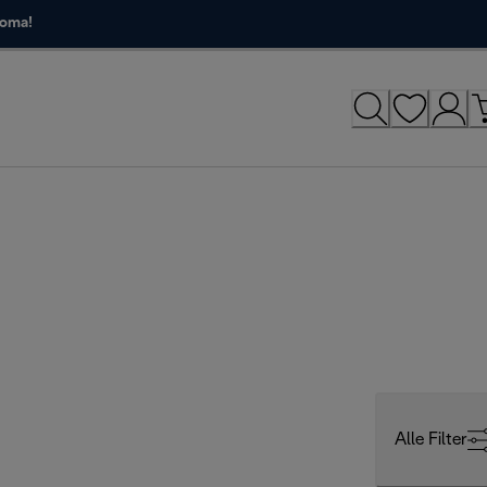
roma!
Alle Filter