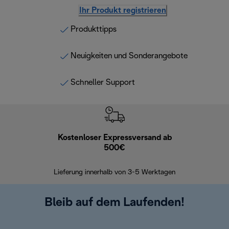
Ihr Produkt registrieren
Produkttipps
Neuigkeiten und Sonderangebote
Schneller Support
Kostenloser Expressversand ab
Kostenl
500€
30 Ta
Lieferung innerhalb von 3-5 Werktagen
Bleib auf dem Laufenden!