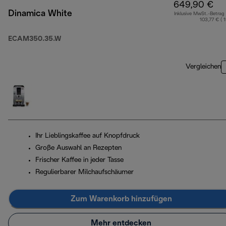
649,90 €
Dinamica White
Inklusive MwSt.-Betrag
103,77 € ( 
ECAM350.35.W
Vergleichen
Ihr Lieblingskaffee auf Knopfdruck
Große Auswahl an Rezepten
Frischer Kaffee in jeder Tasse
Regulierbarer Milchaufschäumer
Zum Warenkorb hinzufügen
Mehr entdecken