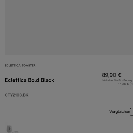
ECLETTICA TOASTER
89,90 €
Eclettica Bold Black
Inklusive MwSt.-Betrag
14,35 € ( 
CTY2103.BK
Vergleichen