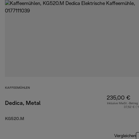
KAFFEEMÜHLEN
235,00 €
Dedica, Metal
Inklusive MwSt.-Betrag
37,52 € ( 
KG520.M
Vergleichen