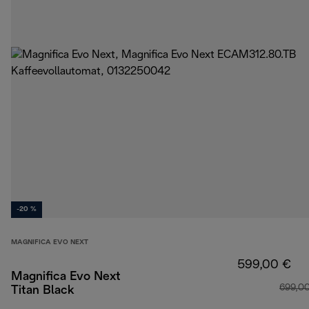
-20 %
MAGNIFICA EVO NEXT
599,00 €
Magnifica Evo Next
699,0
Titan Black