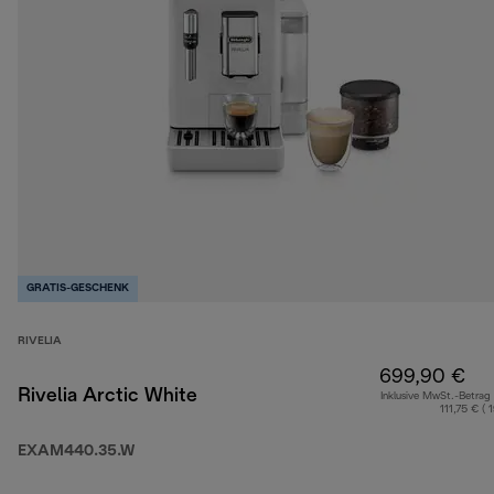
GRATIS-GESCHENK
RIVELIA
699,90 €
Rivelia Arctic White
Inklusive MwSt.-Betrag
111,75 € ( 
EXAM440.35.W