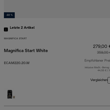
-22 %
Letzte 2
Artikel
MAGNIFICA START
279,00 
Magnifica Start White
359,00 
Empfohlener Pre
ECAM220.20.W
Inklusive MwSt.-Betrag
44,55 € ( 
Vergleichen