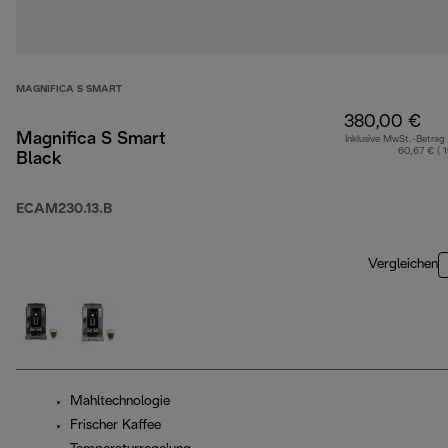
MAGNIFICA S SMART
380,00 €
Magnifica S Smart
Inklusive MwSt.-Betrag
60,67 € ( 
Black
ECAM230.13.B
Vergleichen
Mahltechnologie
Frischer Kaffee