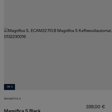
-36 %
MAGNIFICA S
339,00 €
Magnifica S Black