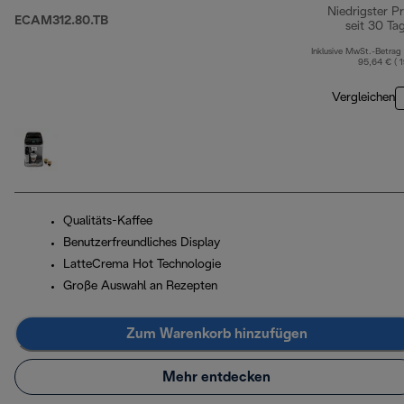
Niedrigster Pr
ECAM312.80.TB
seit 30 Ta
Inklusive MwSt.-Betrag
95,64 € ( 
Vergleichen
Qualitäts-Kaffee
Benutzerfreundliches Display
LatteCrema Hot Technologie
Große Auswahl an Rezepten
Zum Warenkorb hinzufügen
Mehr entdecken