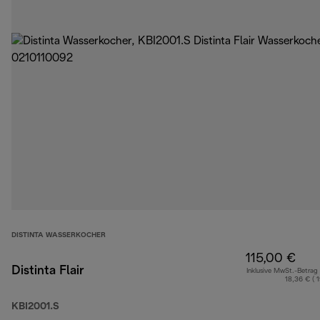
DISTINTA WASSERKOCHER
115,00 €
Distinta Flair
Inklusive MwSt.-Betrag
18,36 € ( 
KBI2001.S