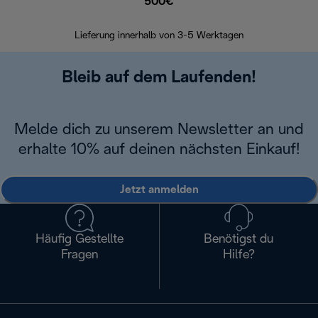
500€
30 Ta
Lieferung innerhalb von 3-5 Werktagen
Bleib auf dem Laufenden!
Melde dich zu unserem Newsletter an und
erhalte 10% auf deinen nächsten Einkauf!
Jetzt anmelden
Häufig Gestellte
Benötigst du
Fragen
Hilfe?