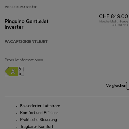
MOBILE KLIMAGERÄTE
CHF 849.00
Pinguino GentleJet
Inklusive MwSt.-Betrag
CHF 63.62 (
Inverter
PACAP130IGENTLEJET
Produktinformationen
Vergleichen
Fokussierter Luftstrom
Komfort und Effizienz
Praktische Steuerung
Tragbarer Komfort