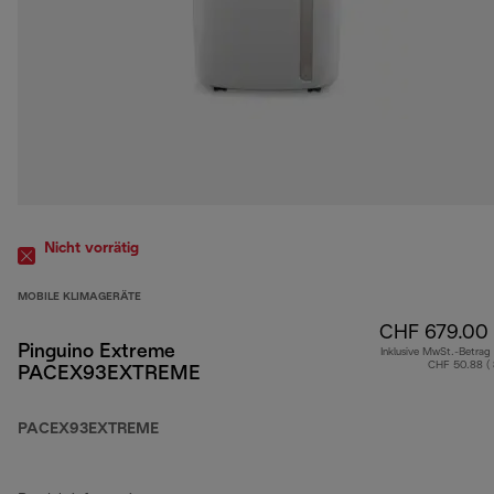
Nicht vorrätig
MOBILE KLIMAGERÄTE
CHF 679.00
Pinguino Extreme
Inklusive MwSt.-Betrag
CHF 50.88 (
PACEX93EXTREME
PACEX93EXTREME