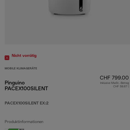
Nicht vorrätig
MOBILE KLIMAGERÄTE
CHF 799.00
Pinguino
Inklusive MwSt.-Betrag
CHF 59.87 (
PACEX100SILENT
PACEX100SILENT EX:2
Produktinformationen