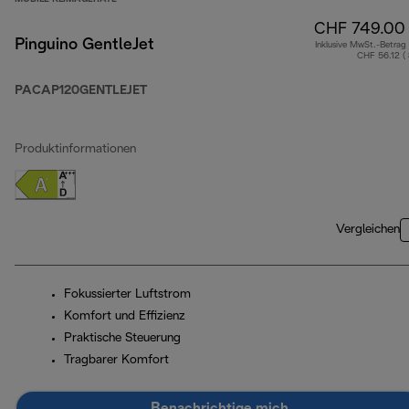
CHF 749.00
Pinguino GentleJet
Inklusive MwSt.-Betrag
CHF 56.12 (
PACAP120GENTLEJET
Produktinformationen
Vergleichen
Fokussierter Luftstrom
Komfort und Effizienz
Praktische Steuerung
Tragbarer Komfort
Benachrichtige mich