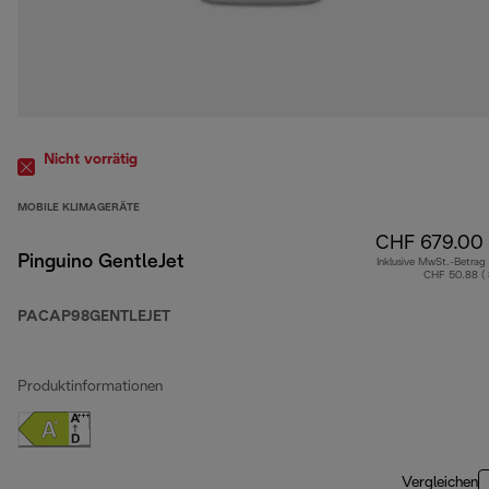
Nicht vorrätig
MOBILE KLIMAGERÄTE
CHF 679.00
Pinguino GentleJet
Inklusive MwSt.-Betrag
CHF 50.88 (
PACAP98GENTLEJET
Produktinformationen
Vergleichen