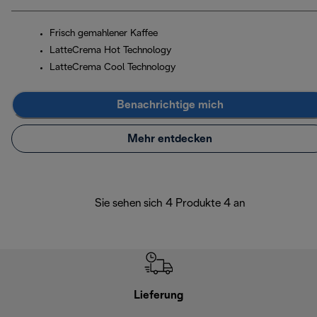
Frisch gemahlener Kaffee
LatteCrema Hot Technology
LatteCrema Cool Technology
Benachrichtige mich
Mehr entdecken
Sie sehen sich 4 Produkte 4 an
Lieferung
Einf