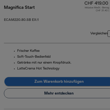
CHF 419.00
Magnifica Start
Inklusive MwSt.-Betrag
CHF 31.40 (
ECAM220.80.SB EX:1
Vergleichen
Frischer Kaffee
Soft-Touch-Bedienfeld
Getränke mit nur einem Knopfdruck.
LatteCrema Hot Technology
Zum Warenkorb hinzufügen
Mehr entdecken