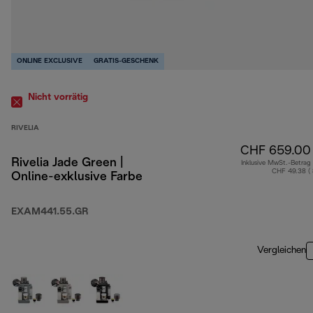
ONLINE EXCLUSIVE
GRATIS-GESCHENK
Nicht vorrätig
RIVELIA
CHF 659.00
Rivelia Jade Green |
Inklusive MwSt.-Betrag
CHF 49.38 (
Online-exklusive Farbe
EXAM441.55.GR
Vergleichen