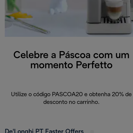
Celebre a Páscoa com um
momento Perfetto
Utilize o código PASCOA20 e obtenha 20% de
desconto no carrinho.
De'Longhi PT Easter Offers