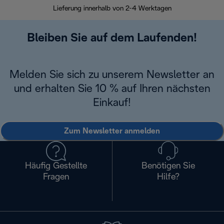
Lieferung innerhalb von 2-4 Werktagen
Inner
Bleiben Sie auf dem Laufenden!
Melden Sie sich zu unserem Newsletter an
und erhalten Sie 10 % auf Ihren nächsten
Einkauf!
Zum Newsletter anmelden
Häufig Gestellte
Benötigen Sie
Fragen
Hilfe?