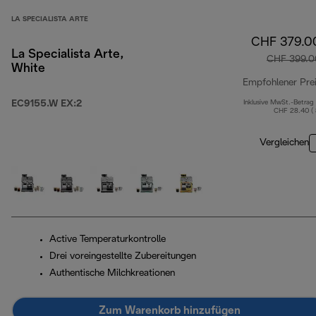
LA SPECIALISTA ARTE
CHF 379.0
La Specialista Arte,
CHF 399.0
White
Empfohlener Pre
EC9155.W EX:2
Inklusive MwSt.-Betrag
CHF 28.40 (
Vergleichen
Active Temperaturkontrolle
Drei voreingestellte Zubereitungen
Authentische Milchkreationen
Zum Warenkorb hinzufügen