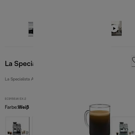
La Specialista Arte, White
La Specialista Arte
EC9155.W EX:2
Farbe
:
Weiß