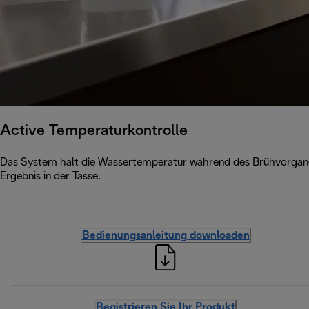
Active Temperaturkontrolle
Das System hält die Wassertemperatur während des Brühvorgangs 
Ergebnis in der Tasse.
Bedienungsanleitung downloaden
Registrieren Sie Ihr Produkt