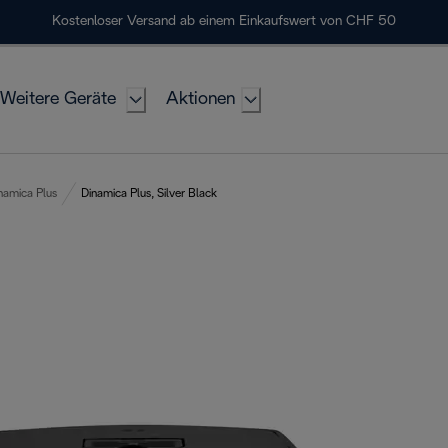
Kostenloser Versand ab einem Einkaufswert von CHF 50
Weitere Geräte
Aktionen
namica Plus
Dinamica Plus, Silver Black