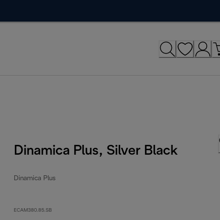
Dinamica Plus, Silver Black
Dinamica Plus
ECAM380.85.SB