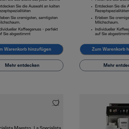
ntdecken Sie die Auswahl an kalten
Entdecken Sie die 
ezeptspezialitäten
Rezeptspezialitäten
rleben Sie cremigsten, samtigsten
Erleben Sie cremig
ilchschaum.
Milchschaum.
dividueller Kaffeegenuss - perfekt
Individueller Kaffe
uf Sie abgestimmt
auf Sie abgestimmt
m Warenkorb hinzufügen
Zum Warenkorb h
Mehr entdecken
Mehr entde