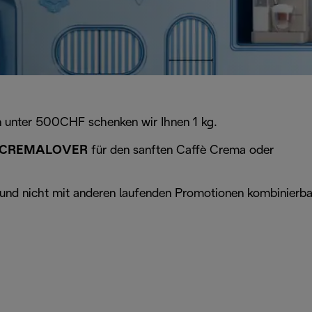
n unter 500CHF schenken wir Ihnen 1 kg.
CREMALOVER
für den sanften Caffè Crema oder
26 und nicht mit anderen laufenden Promotionen kombinierba