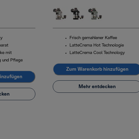
ay
Frisch gemahlener Kaffee
parat
LatteCrema Hot Technologie
ke mit
LatteCrema Cool Technology
g und Pflege
Zum Warenkorb hinzufügen
inzufügen
Mehr entdecken
cken