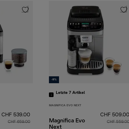
-9%
Letzte 7
Artikel
MAGNIFICA EVO NEXT
CHF 539.00
CHF 509.0
Magnifica Evo
CHF 659.00
CHF 559.0
Next