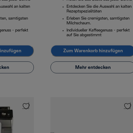
Auswahl an kalten
Entdecken Sie die Auswahl an kalten
Rezeptspezialitäten
sten, samtigsten
Erleben Sie cremigsten, samtigsten
Milchschaum.
egenuss - perfekt
Individueller Kaffeegenuss - perfekt
auf Sie abgestimmt
inzufügen
Zum Warenkorb hinzufügen
cken
Mehr entdecken