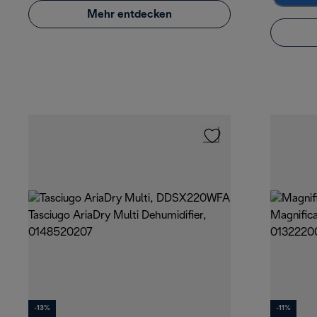
Mehr entdecken
-13%
-11%