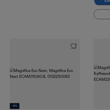
Zu
-15%