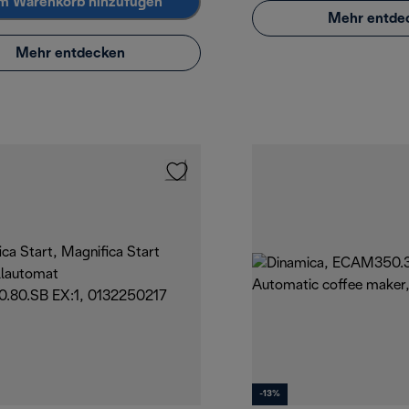
m Warenkorb hinzufügen
Mehr entde
Mehr entdecken
-13%