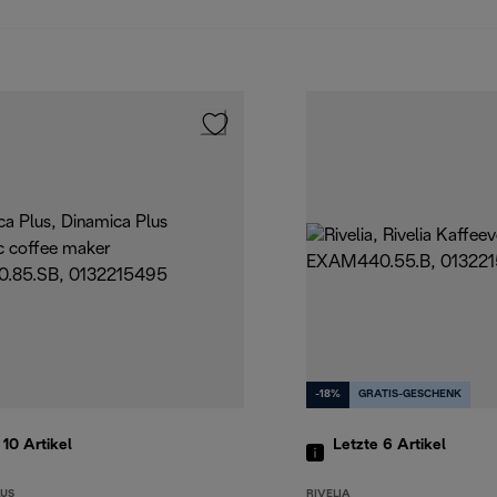
-18%
GRATIS-GESCHENK
 10
Artikel
Letzte 6
Artikel
LUS
RIVELIA