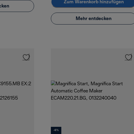
Zum Warenkorb hinzufügen
cken
Mehr entdecken
-6%