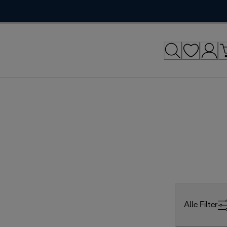
Alle Filter