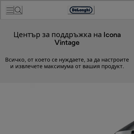
Skip
to
Accessibility
Content
Statement
Център за поддръжка на Icona
Vintage
Всичко, от което се нуждаете, за да настроите
и извлечете максимума от вашия продукт.