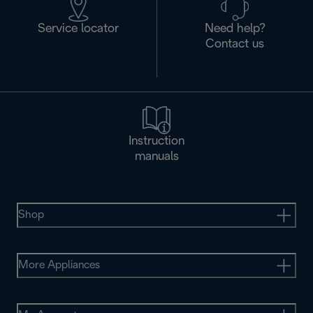
Service locator
Need help?
Contact us
Instruction
manuals
Shop
More Appliances