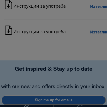
Инструкции за употреба
Изтегля
Инструкции за употреба
Изтегля
Get inspired & Stay up to date
with our new and offers directly in your inbox.
Sign me up for emails