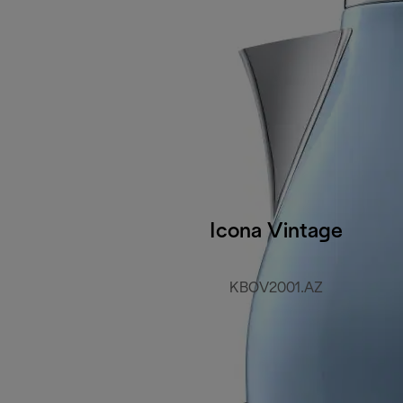
Icona Vintage
KBOV2001.AZ