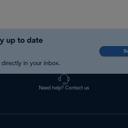
y up to date
Si
directly in your inbox.
Need help? Contact us