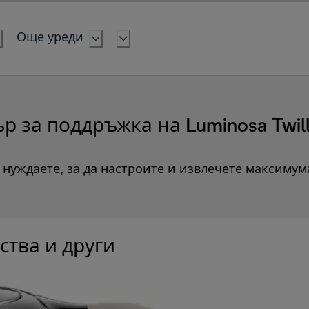
Още уреди
р за поддръжка на Luminosa Twill
е нуждаете, за да настроите и извлечете максимум
ства и други