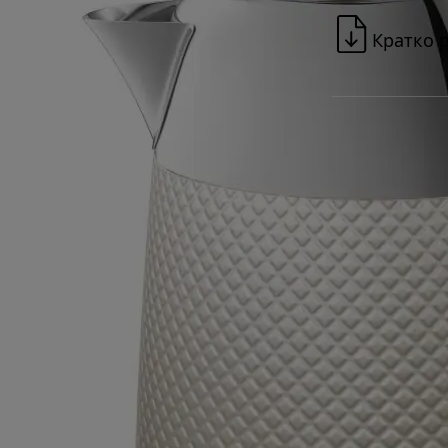
Кратко 