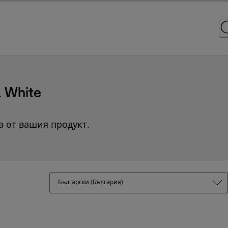
 White
а от вашия продукт.
Български (България)