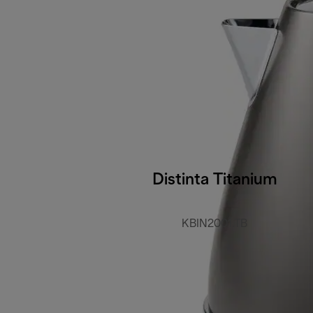
Distinta Titanium
KBIN2001.TB