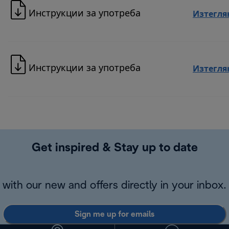
Инструкции за употреба
Изтегля
Инструкции за употреба
Изтегля
Get inspired & Stay up to date
with our new and offers directly in your inbox.
Sign me up for emails