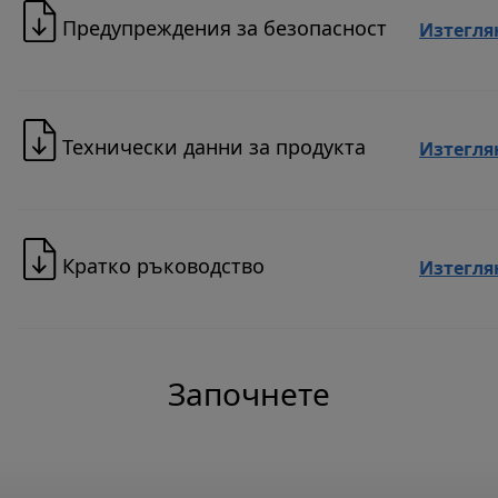
Предупреждения за безопасност
Изтегля
Технически данни за продукта
Изтегля
Кратко ръководство
Изтегля
Започнете