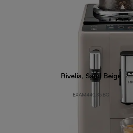
Rivelia, Sand Beige
EXAM440.35.BG