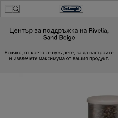
Skip
to
Accessibility
Content
Statement
Център за поддръжка на Rivelia,
Sand Beige
Всичко, от което се нуждаете, за да настроите
и извлечете максимума от вашия продукт.