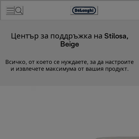
Skip
to
Accessibility
Content
Statement
Център за поддръжка на Stilosa,
Beige
Всичко, от което се нуждаете, за да настроите
и извлечете максимума от вашия продукт.