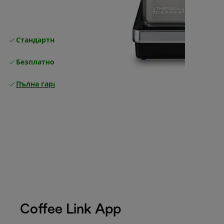
Стандартна безплатна доставка
Доставка
Безплатно връщане
Пълна гаранция от производителя
Coffee Link App