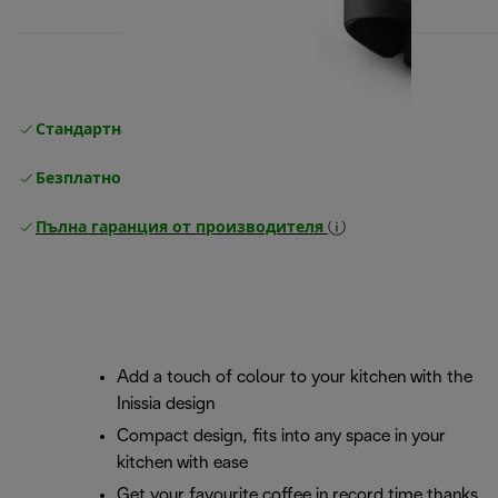
Стандартна безплатна доставка
Доставка
Безплатно връщане
Пълна гаранция от производителя
Add a touch of colour to your kitchen with the
Inissia design
Compact design, fits into any space in your
kitchen with ease
Get your favourite coffee in record time thanks