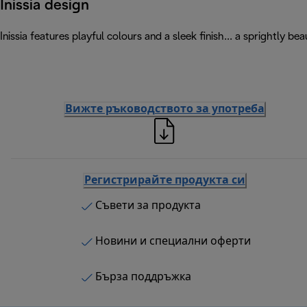
Inissia design
Inissia features playful colours and a sleek finish... a sprightly
Вижте ръководството за употреба
Регистрирайте продукта си
Съвети за продукта
Новини и специални оферти
Бърза поддръжка