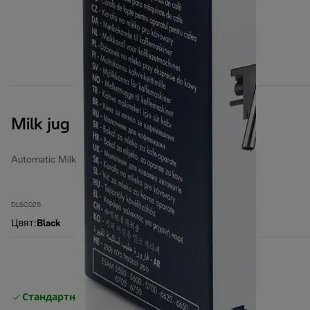
Milk jug
Automatic Milk Jugs
DLSC025
Цвят
:
Black
Стандартна безплатна доставка
Доставка