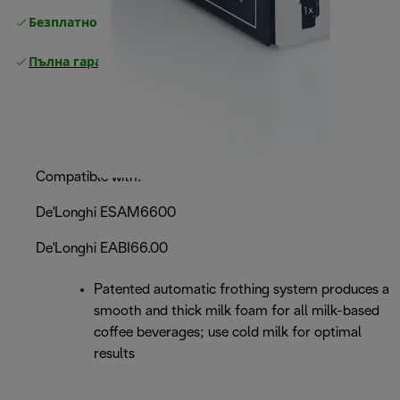
Безплатно връщане
Пълна гаранция от производителя
Compatible with:
De'Longhi ESAM6600
De'Longhi EABI66.00
Patented automatic frothing system produces a
smooth and thick milk foam for all milk-based
coffee beverages; use cold milk for optimal
results