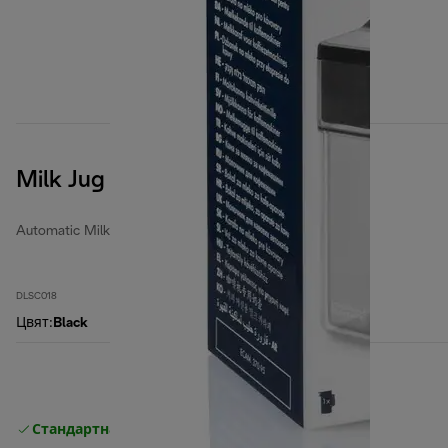
Milk Jug
Automatic Milk Jugs
DLSC018
Цвят
:
Black
Стандартна безплатна доставка
Доставка