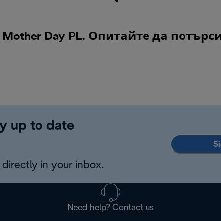
other Day PL. Опитайте да потърс
y up to date
Si
directly in your inbox.
Need help? Contact us