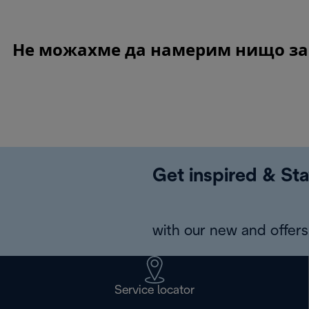
Не можахме да намерим нищо за M
Get inspired & Sta
with our new and offers 
Service locator