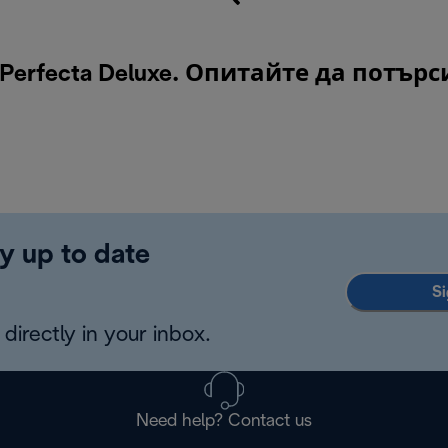
rfecta Deluxe. Опитайте да потър
y up to date
Si
directly in your inbox.
Need help? Contact us