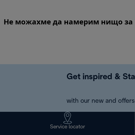
Не можахме да намерим нищо за Pe
Get inspired & Sta
with our new and offers 
Service locator