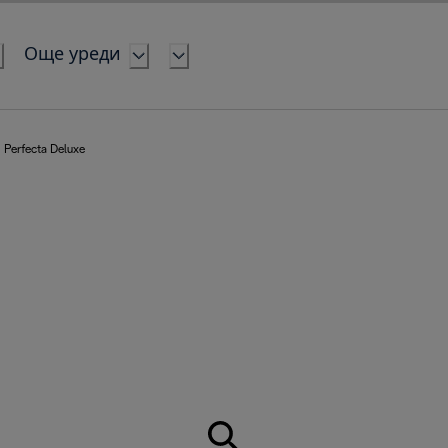
Още уреди
Perfecta Deluxe