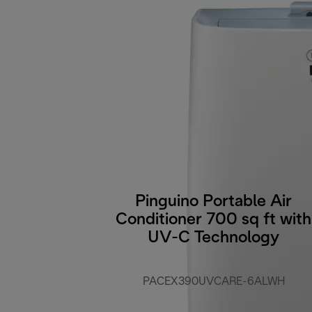
Pinguino Portable Air
Conditioner 700 sq ft with
UV-C Technology
PACEX390UVCARE-6ALWH