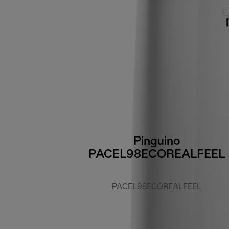
Pinguino
PACEL98ECOREALFEEL
PACEL98ECOREALFEEL