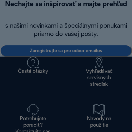
Nechajte sa inšpirovať a majte prehľad
s našimi novinkami a špeciálnymi ponukami
priamo do vašej pošty.
Zaregistrujte sa pre odber emailov
Časté otázky
Vyhľadávač
servisných
stredísk
Potrebujete
Návody na
poradiť?
použitie
Kontaktujte nás