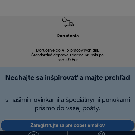
Doručenie
Vr
Doručenie do 4-5 pracovných dní.
Bezproblémové
Štandardná doprava zdarma pri nákupe
nad 49 Eur
Nechajte sa inšpirovať a majte prehľad
s našimi novinkami a špeciálnymi ponukami
priamo do vašej pošty.
Zaregistrujte sa pre odber emailov