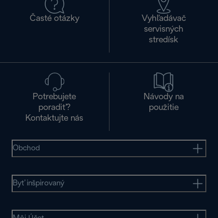
Časté otázky
Vyhľadávač
servisných
stredísk
Potrebujete
Návody na
poradiť?
použitie
Kontaktujte nás
Obchod
Byť inšpirovaný