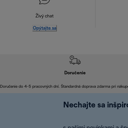
Živý chat
Opýtajte sa
Doručenie
Doručenie do 4-5 pracovných dní. Štandardná doprava zdarma pri nákup
Nechajte sa inšpi