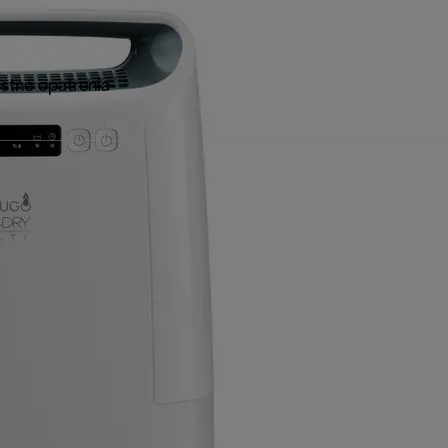
stné opatrenia