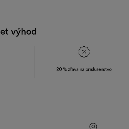
svet výhod
20 % zľava na príslušenstvo