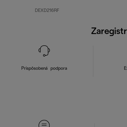
DEXD216RF
Zaregistr
Prispôsobená podpora
E