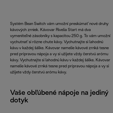
Systém Bean Switch vám umožní preskúmať nové druhy
kávových zrniek. Kávovar Rivelia Start má dva
vymeniteľné zásobníky s kapacitou 250 g. To vám umožní
vychutnať si rôzne chute kávy. Vychutnajte si lahodnú
kávu v každej šálke. Kávovar namelie kávové zrnká tesne
pred prípravou nápoja a vy si užijete vždy čerstvú arómu
kávy. Vychutnajte si lahodnú kávu v každej šálke. Kávovar
namelie kávové zrnká tesne pred prípravou nápoja a vy si
užijete vždy čerstvú arómu kávy.
Vaše obľúbené nápoje na jediný
dotyk