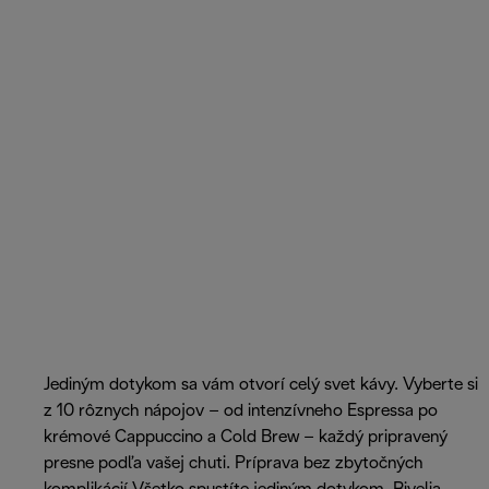
Jediným dotykom sa vám otvorí celý svet kávy. Vyberte si
z 10 rôznych nápojov – od intenzívneho Espressa po
krémové Cappuccino a Cold Brew – každý pripravený
presne podľa vašej chuti. Príprava bez zbytočných