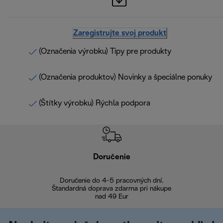
Zaregistrujte svoj produkt
(Označenia výrobku) Tipy pre produkty
(Označenia produktov) Novinky a špeciálne ponuky
(Štítky výrobku) Rýchla podpora
Doručenie
Vr
Doručenie do 4-5 pracovných dní.
Bezproblémové
Štandardná doprava zdarma pri nákupe
nad 49 Eur