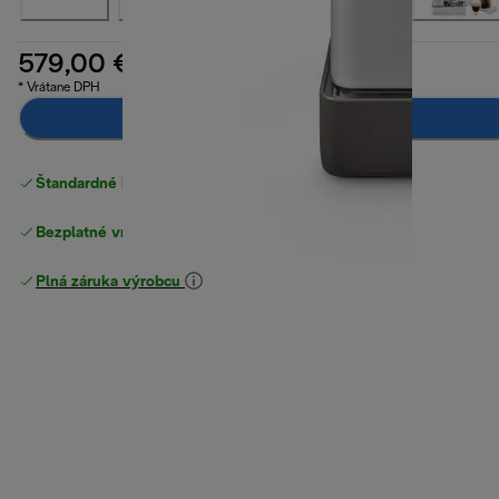
579,00 €
* Vrátane DPH
Pridať do košíka
Štandardné bezplatné doručenie
nad 49 €
Bezplatné vrátenie tovaru
Plná záruka výrobcu