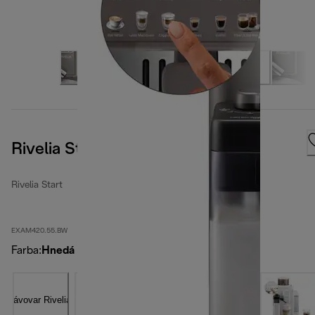
Rivelia Start Umber Brown
Rivelia Start
EXAM420.55.BW
Farba
:
Hnedá