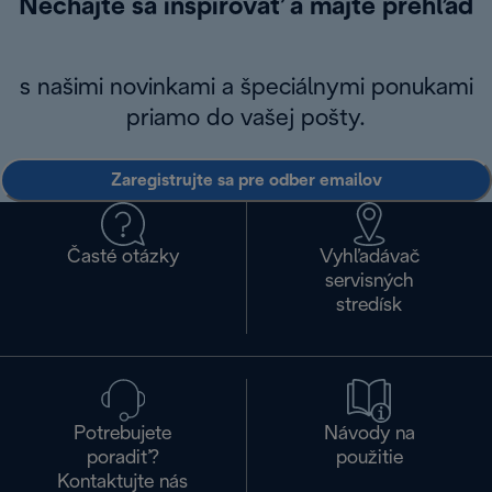
Nechajte sa inšpirovať a majte prehľad
s našimi novinkami a špeciálnymi ponukami
priamo do vašej pošty.
Zaregistrujte sa pre odber emailov
Časté otázky
Vyhľadávač
servisných
stredísk
Potrebujete
Návody na
poradiť?
použitie
Kontaktujte nás