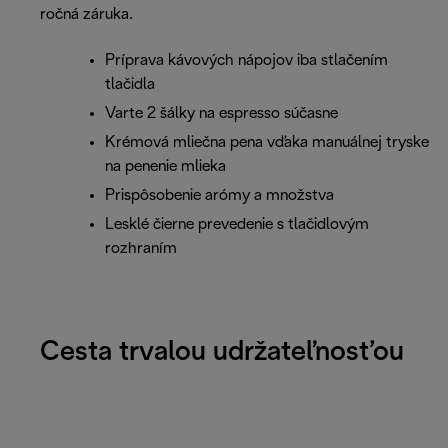
ročná záruka.
Príprava kávových nápojov iba stlačením
tlačidla
Varte 2 šálky na espresso súčasne
Krémová mliečna pena vďaka manuálnej tryske
na penenie mlieka
Prispôsobenie arómy a množstva
Lesklé čierne prevedenie s tlačidlovým
rozhraním
Cesta trvalou udržateľnosťou