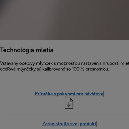
Technológia mletia
Vstavaný oceľový mlynček s možnosťou nastavenia hrubosti mleti
oceľové mlynčeky sú kalibrované so 100 % presnosťou.
Príručka s pokynmi pre návštevu
Zaregistrujte svoj produkt