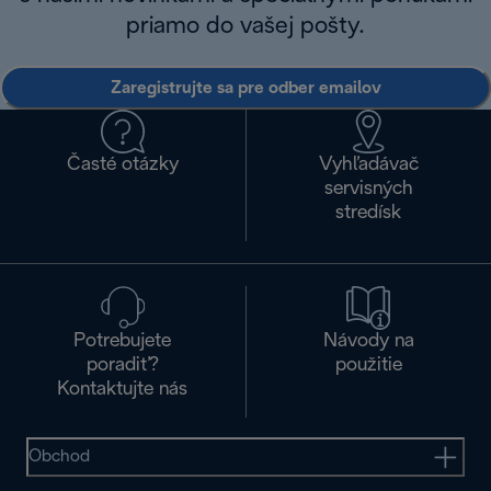
priamo do vašej pošty.
Zaregistrujte sa pre odber emailov
Časté otázky
Vyhľadávač
servisných
stredísk
Potrebujete
Návody na
poradiť?
použitie
Kontaktujte nás
Obchod