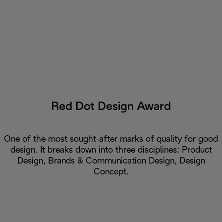
Red Dot Design Award
One of the most sought-after marks of quality for good
design. It breaks down into three disciplines: Product
Design, Brands & Communication Design, Design
Concept.