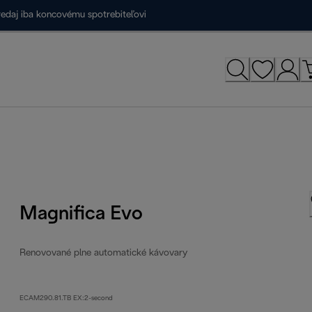
redaj iba koncovému spotrebiteľovi
Magnifica Evo
Renovované plne automatické kávovary
ECAM290.81.TB EX:2-second