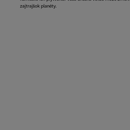
zajtrajšok planéty.