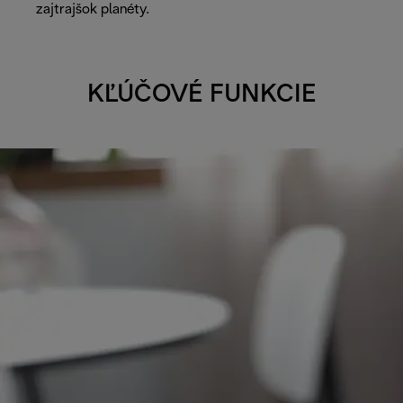
zajtrajšok planéty.
KĽÚČOVÉ FUNKCIE