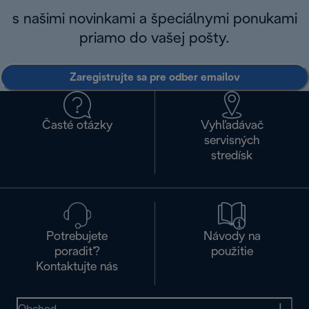
s našimi novinkami a špeciálnymi ponukami
priamo do vašej pošty.
Zaregistrujte sa pre odber emailov
Časté otázky
Vyhľadávač
servisných
stredísk
Potrebujete
Návody na
poradiť?
použitie
Kontaktujte nás