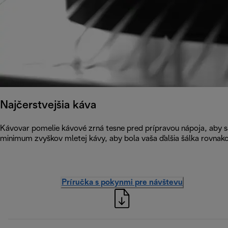
Najčerstvejšia káva
Kávovar pomelie kávové zrná tesne pred prípravou nápoja, aby s
minimum zvyškov mletej kávy, aby bola vaša ďalšia šálka rovnako
Príručka s pokynmi pre návštevu