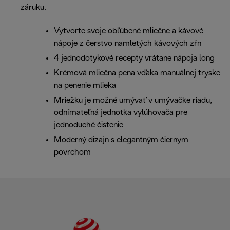
záruku.
Vytvorte svoje obľúbené mliečne a kávové
nápoje z čerstvo namletých kávových zŕn
4 jednodotykové recepty vrátane nápoja long
Krémová mliečna pena vďaka manuálnej tryske
na penenie mlieka
Mriežku je možné umývať v umývačke riadu,
odnímateľná jednotka vylúhovača pre
jednoduché čistenie
Moderný dizajn s elegantným čiernym
povrchom