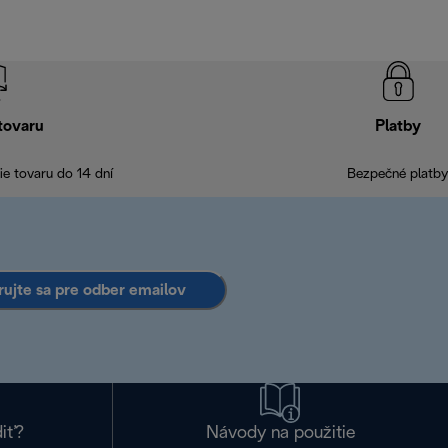
tovaru
Platby
e tovaru do 14 dní
Bezpečné platby
rujte sa pre odber emailov
diť?
Návody na použitie