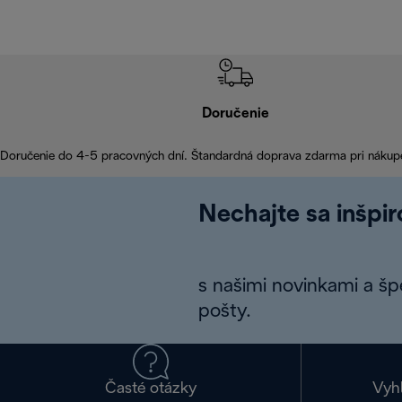
Doručenie
Doručenie do 4-5 pracovných dní. Štandardná doprava zdarma pri nákup
Nechajte sa inšpi
s našimi novinkami a š
pošty.
Časté otázky
Vyh