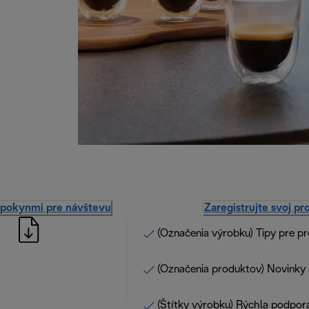
 pokynmi pre návštevu
Zaregistrujte svoj pr
(Označenia výrobku) Tipy pre p
(Označenia produktov) Novinky 
(Štítky výrobku) Rýchla podpor