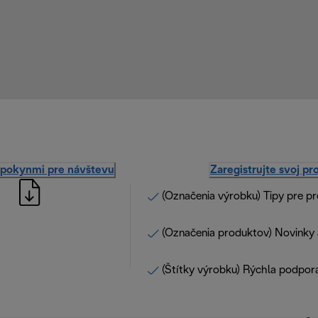
 pokynmi pre návštevu
Zaregistrujte svoj pr
(Označenia výrobku) Tipy pre p
(Označenia produktov) Novinky 
(Štítky výrobku) Rýchla podpor