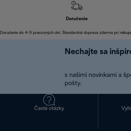
Doručenie
Doručenie do 4-5 pracovných dní. Štandardná doprava zdarma pri nákup
Nechajte sa inšpi
s našimi novinkami a š
pošty.
Časté otázky
Vyh