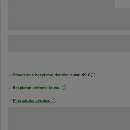
Štandardné bezplatné doručenie
nad 49 €
Bezplatné vrátenie tovaru
Plná záruka výrobcu