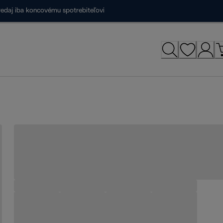
redaj iba koncovému spotrebiteľovi