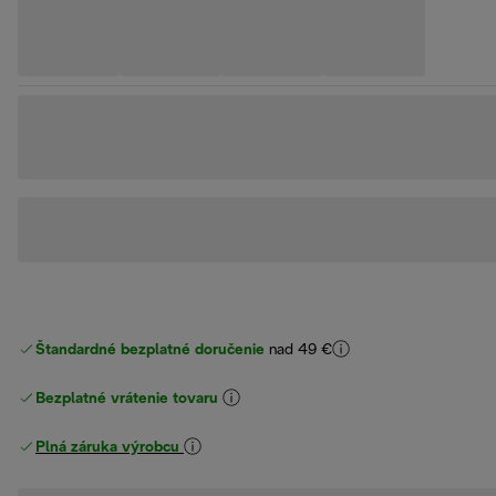
Štandardné bezplatné doručenie
nad 49 €
Bezplatné vrátenie tovaru
Plná záruka výrobcu