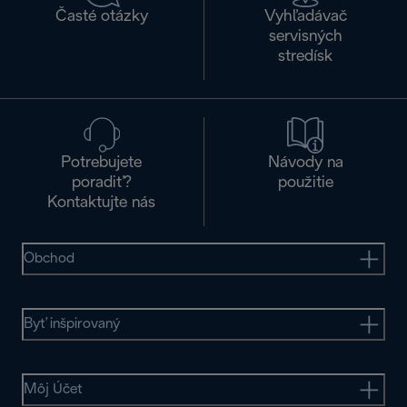
Časté otázky
Vyhľadávač
servisných
stredísk
Potrebujete
Návody na
poradiť?
použitie
Kontaktujte nás
Obchod
Byť inšpirovaný
Môj Účet