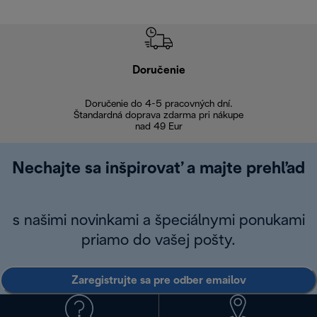
Doručenie
Vr
Doručenie do 4-5 pracovných dní.
Bezproblémové
Štandardná doprava zdarma pri nákupe
nad 49 Eur
Nechajte sa inšpirovať a majte prehľad
s našimi novinkami a špeciálnymi ponukami
priamo do vašej pošty.
Zaregistrujte sa pre odber emailov