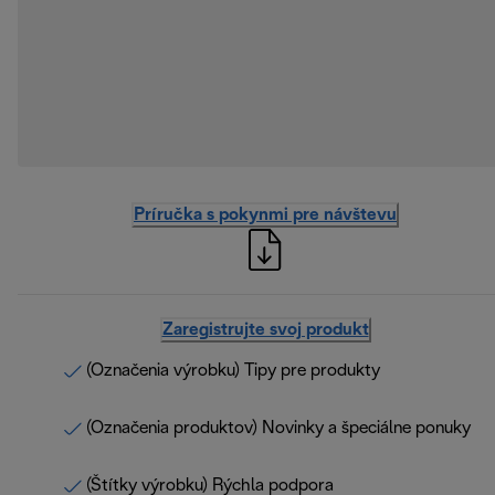
Príručka s pokynmi pre návštevu
Zaregistrujte svoj produkt
(Označenia výrobku) Tipy pre produkty
(Označenia produktov) Novinky a špeciálne ponuky
(Štítky výrobku) Rýchla podpora