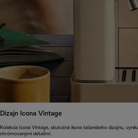
Dizajn Icona Vintage
Kolekcia Icona Vintage, skutočná ikona talianskeho dizajnu, vyn
chrómovanými detailmi.