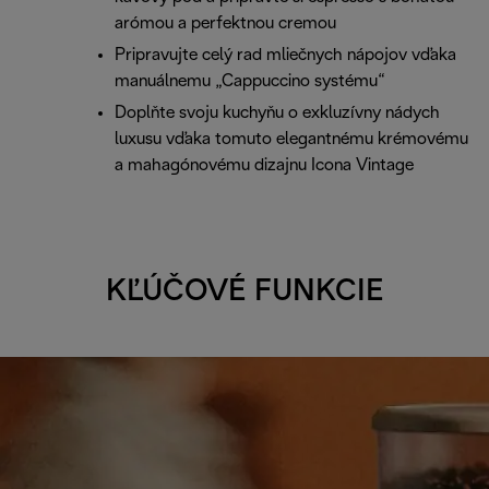
arómou a perfektnou cremou
Pripravujte celý rad mliečnych nápojov vďaka
manuálnemu „Cappuccino systému“
Doplňte svoju kuchyňu o exkluzívny nádych
luxusu vďaka tomuto elegantnému krémovému
a mahagónovému dizajnu Icona Vintage
KĽÚČOVÉ FUNKCIE